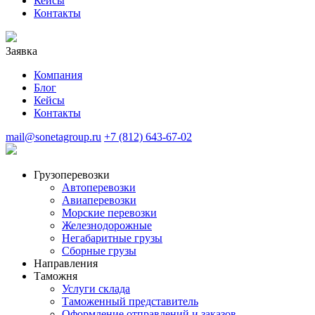
Кейсы
Контакты
Заявка
Компания
Блог
Кейсы
Контакты
mail@sonetagroup.ru
+7 (812) 643-67-02
Грузоперевозки
Автоперевозки
Авиаперевозки
Морские перевозки
Железнодорожные
Негабаритные грузы
Сборные грузы
Направления
Таможня
Услуги склада
Таможенный представитель
Оформление отправлений и заказов