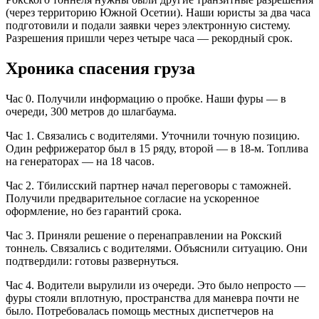
(через территорию Южной Осетии). Наши юристы за два часа
подготовили и подали заявки через электронную систему.
Разрешения пришли через четыре часа — рекордный срок.
Хроника спасения груза
Час 0. Получили информацию о пробке. Наши фуры — в
очереди, 300 метров до шлагбаума.
Час 1. Связались с водителями. Уточнили точную позицию.
Один рефрижератор был в 15 ряду, второй — в 18-м. Топлива
на генераторах — на 18 часов.
Час 2. Тбилисский партнер начал переговоры с таможней.
Получили предварительное согласие на ускоренное
оформление, но без гарантий срока.
Час 3. Приняли решение о перенаправлении на Рокский
тоннель. Связались с водителями. Объяснили ситуацию. Они
подтвердили: готовы развернуться.
Час 4. Водители вырулили из очереди. Это было непросто —
фуры стояли вплотную, пространства для маневра почти не
было. Потребовалась помощь местных диспетчеров на