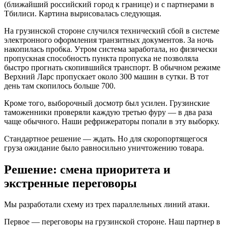
(ближайший российский город к границе) и с партнерами в
Тбилиси. Картина вырисовалась следующая.
На грузинской стороне случился технический сбой в системе
электронного оформления транзитных документов. За ночь
накопилась пробка. Утром система заработала, но физически
пропускная способность пункта пропуска не позволяла
быстро прогнать скопившийся транспорт. В обычном режиме
Верхний Ларс пропускает около 300 машин в сутки. В тот
день там скопилось больше 700.
Кроме того, выборочный досмотр был усилен. Грузинские
таможенники проверяли каждую третью фуру — в два раза
чаще обычного. Наши рефрижераторы попали в эту выборку.
Стандартное решение — ждать. Но для скоропортящегося
груза ожидание было равносильно уничтожению товара.
Решение: смена приоритета и
экстренные переговоры
Мы разработали схему из трех параллельных линий атаки.
Первое — переговоры на грузинской стороне. Наш партнер в