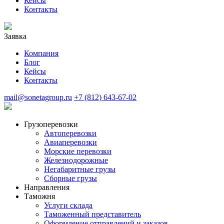
Кейсы
Контакты
Заявка
Компания
Блог
Кейсы
Контакты
mail@sonetagroup.ru
+7 (812) 643-67-02
Грузоперевозки
Автоперевозки
Авиаперевозки
Морские перевозки
Железнодорожные
Негабаритные грузы
Сборные грузы
Направления
Таможня
Услуги склада
Таможенный представитель
Оформление отправлений и заказов