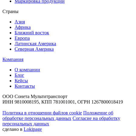
Маркировка продукции
Страны
Азия
Африка
Ближний восток
Европа
Латинская Америка
Северная Америка
Компания
О компании
Блог
Кейсы
Контакты
ООО Сонета Мультитранспорт
ИНН 9810008195, КПП 781001001, ОГРН 1267800018419
Политика в отношении файлов cookie
Положение об
обработке персональных данных
Согласие на обработку
персональных данных
сделано в
Lokipage