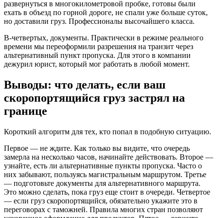
развернуться в многокилометровой пробке, готовы были
ехать в объезд по горной дороге, не спали уже больше суток,
но доставили груз. Профессионалы высочайшего класса.
В-четвертых, документы. Практически в режиме реального
времени мы переоформили разрешения на транзит через
альтернативный пункт пропуска. Для этого в компании
дежурил юрист, который мог работать в любой момент.
Выводы: что делать, если ваш
скоропортящийся груз застрял на
границе
Короткий алгоритм для тех, кто попал в подобную ситуацию.
Первое — не ждите. Как только вы видите, что очередь
замерла на несколько часов, начинайте действовать. Второе —
узнайте, есть ли альтернативные пункты пропуска. Часто о
них забывают, пользуясь магистральным маршрутом. Третье
— подготовьте документы для альтернативного маршрута.
Это можно сделать, пока груз еще стоит в очереди. Четвертое
— если груз скоропортящийся, обязательно укажите это в
переговорах с таможней. Правила многих стран позволяют