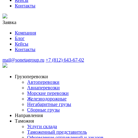
Кейсы
Контакты
Заявка
Компания
Блог
Кейсы
Контакты
mail@sonetagroup.ru
+7 (812) 643-67-02
Грузоперевозки
Автоперевозки
Авиаперевозки
Морские перевозки
Железнодорожные
Негабаритные грузы
Сборные грузы
Направления
Таможня
Услуги склада
Таможенный представитель
Оформление отправлений и заказов