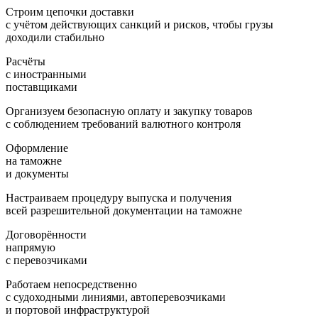
Строим цепочки доставки
с учётом действующих санкций и рисков, чтобы грузы
доходили стабильно
Расчёты
с иностранными
поставщиками
Организуем безопасную оплату и закупку товаров
с соблюдением требований валютного контроля
Оформление
на таможне
и документы
Настраиваем процедуру выпуска и получения
всей разрешительной документации на таможне
Договорённости
напрямую
с перевозчиками
Работаем непосредственно
с судоходными линиями, автоперевозчиками
и портовой инфраструктурой