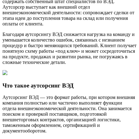
содержать собственный штат специалистов по ВЭД.
Аутсорсер выступает как внешний отдел
внешнеэкономической деятельности: сопровождает сделки от
этапа идеи до поступления товара на склад или получения
оплаты от клиента.
Благодаря аутсорсингу ВЭД снижается нагрузка на команду и
уменьшается количество ошибок, связанных с незнанием
процедур и быстро меняющихся требований. Клиент получает
понятную схему работы «под ключ» и может сосредоточиться
на продукте, продажах и развитии рынка, не погружаясь в
сложные технические детали.
Что такое аутсорсинг ВЭД
Аутсорсинг ВЭД — это формат работы, при котором внешняя
компания полностью или частично выполняет функции
отдела внешнеэкономической деятельности. Она занимается
поиском и проверкой поставщиков, подготовкой
внешнеторговых контрактов, организацией логистики,
таможенным оформлением, сертификацией и
документооборотом.