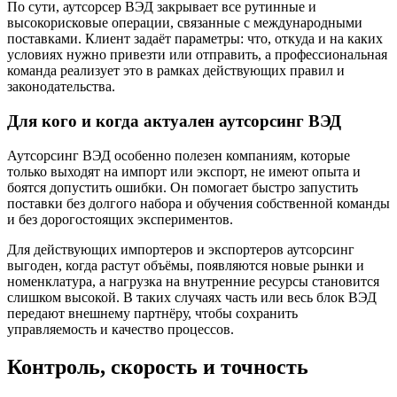
По сути, аутсорсер ВЭД закрывает все рутинные и
высокорисковые операции, связанные с международными
поставками. Клиент задаёт параметры: что, откуда и на каких
условиях нужно привезти или отправить, а профессиональная
команда реализует это в рамках действующих правил и
законодательства.
Для кого и когда актуален аутсорсинг ВЭД
Аутсорсинг ВЭД особенно полезен компаниям, которые
только выходят на импорт или экспорт, не имеют опыта и
боятся допустить ошибки. Он помогает быстро запустить
поставки без долгого набора и обучения собственной команды
и без дорогостоящих экспериментов.
Для действующих импортеров и экспортеров аутсорсинг
выгоден, когда растут объёмы, появляются новые рынки и
номенклатура, а нагрузка на внутренние ресурсы становится
слишком высокой. В таких случаях часть или весь блок ВЭД
передают внешнему партнёру, чтобы сохранить
управляемость и качество процессов.
Контроль, скорость и точность