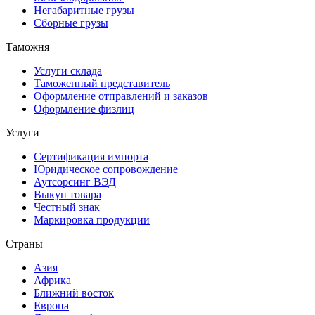
Негабаритные грузы
Сборные грузы
Таможня
Услуги склада
Таможенный представитель
Оформление отправлений и заказов
Оформление физлиц
Услуги
Сертификация импорта
Юридическое сопровождение
Аутсорсинг ВЭД
Выкуп товара
Честный знак
Маркировка продукции
Страны
Азия
Африка
Ближний восток
Европа