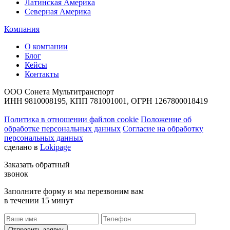
Латинская Америка
Северная Америка
Компания
О компании
Блог
Кейсы
Контакты
ООО Сонета Мультитранспорт
ИНН 9810008195, КПП 781001001, ОГРН 1267800018419
Политика в отношении файлов cookie
Положение об
обработке персональных данных
Согласие на обработку
персональных данных
сделано в
Lokipage
Заказать обратный
звонок
Заполните форму и мы перезвоним вам
в течении 15 минут